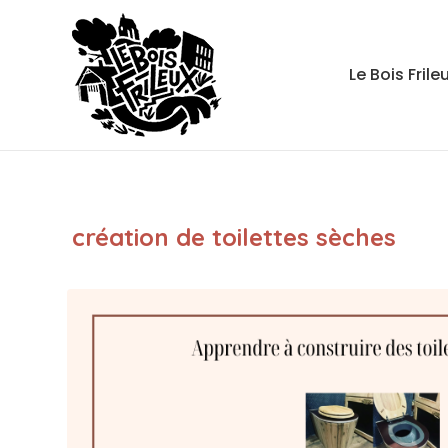
Le Bois Frile
création de toilettes sèches