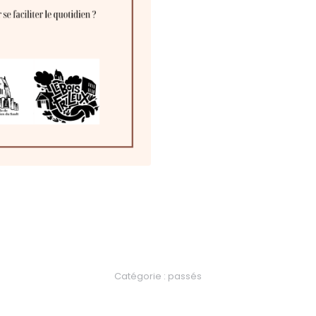
Catégorie :
passés