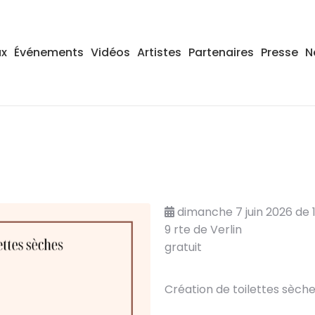
ux
Événements
Vidéos
Artistes
Partenaires
Presse
N
dimanche 7 juin 2026 de 1
9 rte de Verlin
gratuit
Création de toilettes sèch